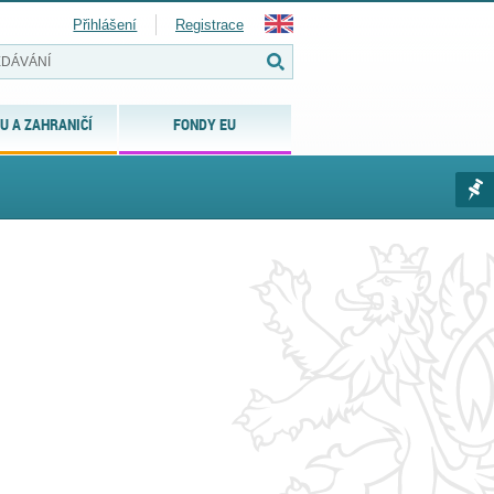
Přihlášení
Registrace
U A ZAHRANIČÍ
FONDY EU