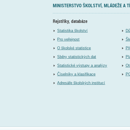
MINISTERSTVO ŠKOLSTVÍ, MLÁDEŽE A 
Rejstříky, databáze
Statistika školství
Dů
Pro veřejnost
Šk
O školské statistice
Př
Sběry statistických dat
Pl
Statistické výstupy a analýzy
Ot
Číselníky a klasifikace
P
Adresáře školských institucí