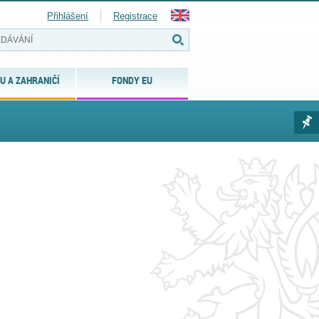
Přihlášení
Registrace
U A ZAHRANIČÍ
FONDY EU