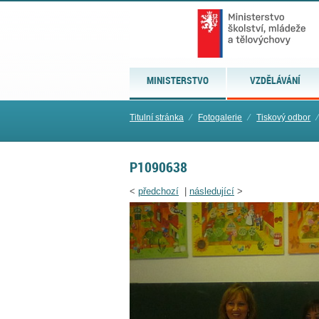
MINISTERSTVO
VZDĚLÁVÁNÍ
Titulní stránka
⁄
Fotogalerie
⁄
Tiskový odbor
⁄
P1090638
<
předchozí
|
následující
>