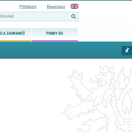
Přihlášení
Registrace
U A ZAHRANIČÍ
FONDY EU