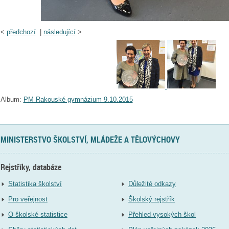
<
předchozí
|
následující
>
Album:
PM Rakouské gymnázium 9.10.2015
MINISTERSTVO ŠKOLSTVÍ, MLÁDEŽE A TĚLOVÝCHOVY
Rejstříky, databáze
Statistika školství
Důležité odkazy
Pro veřejnost
Školský rejstřík
O školské statistice
Přehled vysokých škol