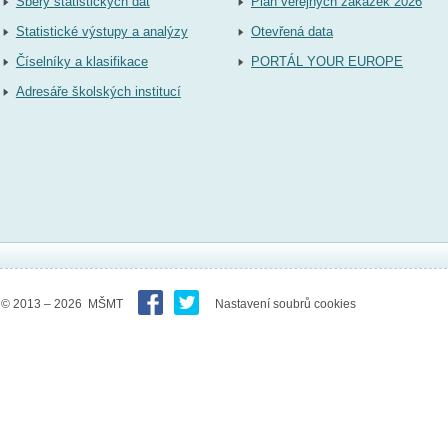
Sběry statistických dat
Plán veřejných zakázek 2026
Statistické výstupy a analýzy
Otevřená data
Číselníky a klasifikace
PORTÁL YOUR EUROPE
Adresáře školských institucí
© 2013 – 2026 MŠMT
Nastavení soubrů cookies