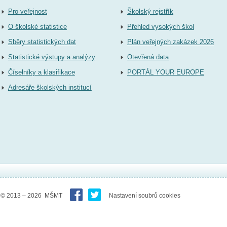
Pro veřejnost
Školský rejstřík
O školské statistice
Přehled vysokých škol
Sběry statistických dat
Plán veřejných zakázek 2026
Statistické výstupy a analýzy
Otevřená data
Číselníky a klasifikace
PORTÁL YOUR EUROPE
Adresáře školských institucí
© 2013 – 2026 MŠMT
Nastavení soubrů cookies