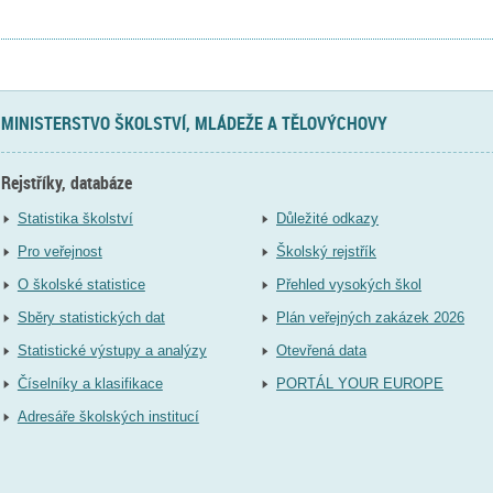
MINISTERSTVO ŠKOLSTVÍ, MLÁDEŽE A TĚLOVÝCHOVY
Rejstříky, databáze
Statistika školství
Důležité odkazy
Pro veřejnost
Školský rejstřík
O školské statistice
Přehled vysokých škol
Sběry statistických dat
Plán veřejných zakázek 2026
Statistické výstupy a analýzy
Otevřená data
Číselníky a klasifikace
PORTÁL YOUR EUROPE
Adresáře školských institucí