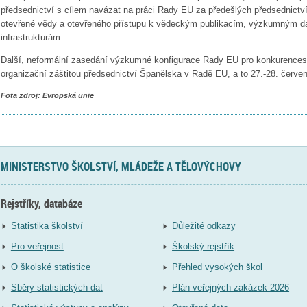
předsednictví s cílem navázat na práci Rady EU za předešlých předsednictví
otevřené vědy a otevřeného přístupu k vědeckým publikacím, výzkumným
infrastrukturám.
Další, neformální zasedání výzkumné konfigurace Rady EU pro konkurences
organizační záštitou předsednictví Španělska v Radě EU, a to 27.-28. červe
Fota zdroj: Evropská unie
MINISTERSTVO ŠKOLSTVÍ, MLÁDEŽE A TĚLOVÝCHOVY
Rejstříky, databáze
Statistika školství
Důležité odkazy
Pro veřejnost
Školský rejstřík
O školské statistice
Přehled vysokých škol
Sběry statistických dat
Plán veřejných zakázek 2026