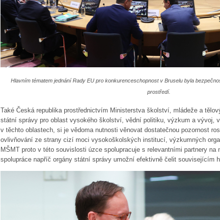
Hlavním tématem jednání Rady EU pro konkurenceschopnost v Bruselu byla bezpečnos
prostředí.
Také Česká republika prostřednictvím Ministerstva školství, mládeže a tělov
státní správy pro oblast vysokého školství, vědní politiku, výzkum a vývoj,
v těchto oblastech, si je vědoma nutnosti věnovat dostatečnou pozornost ros
ovlivňování ze strany cizí moci vysokoškolských institucí, výzkumných orga
MŠMT proto v této souvislosti úzce spolupracuje s relevantními partnery na 
spolupráce napříč orgány státní správy umožní efektivně čelit souvisejícím 