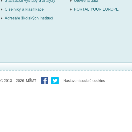
Statistické výstupy a analýzy
Otevřená data
Číselníky a klasifikace
PORTÁL YOUR EUROPE
Adresáře školských institucí
© 2013 – 2026 MŠMT
Nastavení soubrů cookies