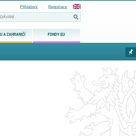
Přihlášení
Registrace
U A ZAHRANIČÍ
FONDY EU