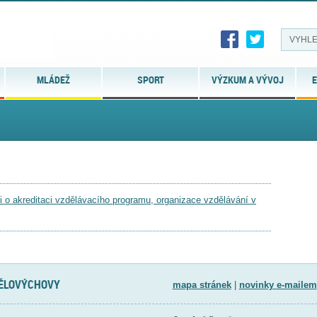
MLÁDEŽ
SPORT
VÝZKUM A VÝVOJ
E
sti o akreditaci vzdělávacího programu, organizace vzdělávání v
TĚLOVÝCHOVY
mapa stránek
|
novinky e-mailem