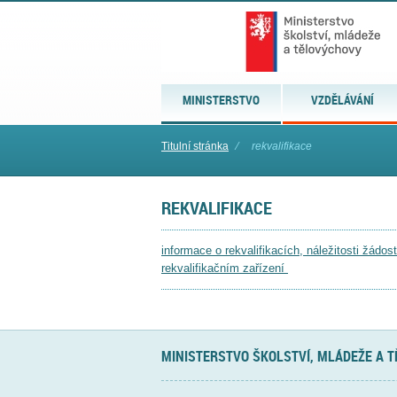
MINISTERSTVO
VZDĚLÁVÁNÍ
Titulní stránka
⁄
rekvalifikace
REKVALIFIKACE
informace o rekvalifikacích, náležitosti žádo
rekvalifikačním zařízení
MINISTERSTVO ŠKOLSTVÍ, MLÁDEŽE A 