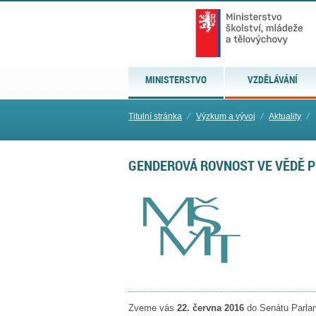
MINISTERSTVO
VZDĚLÁVÁNÍ
Titulní stránka
⁄
Výzkum a vývoj
⁄
Aktuality
⁄
GENDEROVÁ ROVNOST VE VĚDĚ P
Zveme vás
22. června 2016
do Senátu Parla