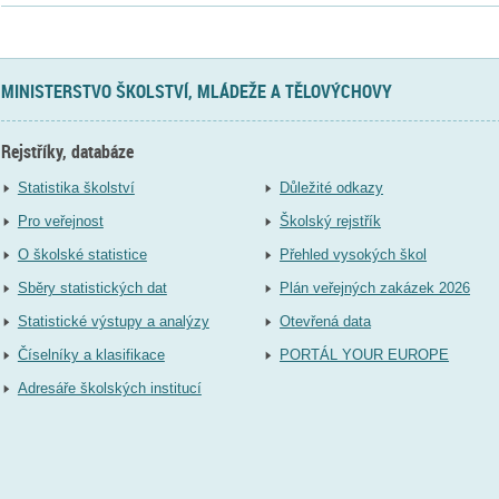
MINISTERSTVO ŠKOLSTVÍ, MLÁDEŽE A TĚLOVÝCHOVY
Rejstříky, databáze
Statistika školství
Důležité odkazy
Pro veřejnost
Školský rejstřík
O školské statistice
Přehled vysokých škol
Sběry statistických dat
Plán veřejných zakázek 2026
Statistické výstupy a analýzy
Otevřená data
Číselníky a klasifikace
PORTÁL YOUR EUROPE
Adresáře školských institucí