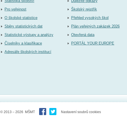
Statistika školství
Důležité odkazy
Pro veřejnost
Školský rejstřík
O školské statistice
Přehled vysokých škol
Sběry statistických dat
Plán veřejných zakázek 2026
Statistické výstupy a analýzy
Otevřená data
Číselníky a klasifikace
PORTÁL YOUR EUROPE
Adresáře školských institucí
© 2013 – 2026 MŠMT
Nastavení soubrů cookies