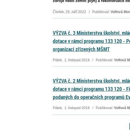
zdroje nebo zemní plyn) a rekonstrukce ot
Čtvrtek, 29. září 2022 / Publikoval:
Volfová Mo
VÝZVA č. 3 Ministerstva školství, mlá
dotace v rámci programu 133 120 - P
organizací zřízených MŠMT
Pátek, 1. listopad 2019 / Publikoval:
Volfová 
VÝZVA č. 2 Ministerstva školství, mlá
dotace v rámci programu 133 120 - F
podaných do operačních programů Ev
Pátek, 1. listopad 2019 / Publikoval:
Volfová 