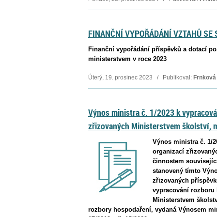
FINANČNÍ VYPOŘÁDÁNÍ VZTAHŮ SE 
Finanční vypořádání příspěvků a dotací p
ministerstvem v roce 2023
Úterý, 19. prosinec 2023 / Publikoval:
Frnková
Výnos ministra č. 1/2023 k vypracov
zřizovaných Ministerstvem školství, 
Výnos ministra č. 1/
organizací zřizovaný
činnostem souvisejíc
stanovený tímto Výno
zřizovaných příspěvk
vypracování rozboru 
Ministerstvem školst
rozbory hospodaření, vydaná Výnosem mini