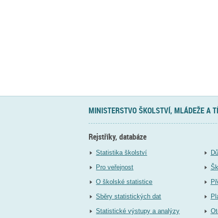
MINISTERSTVO ŠKOLSTVÍ, MLÁDEŽE A 
Rejstříky, databáze
Statistika školství
Dů
Pro veřejnost
Šk
O školské statistice
Př
Sběry statistických dat
Pl
Statistické výstupy a analýzy
Ot