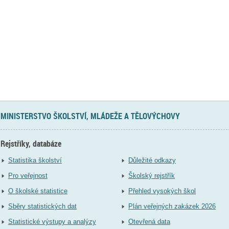
MINISTERSTVO ŠKOLSTVÍ, MLÁDEŽE A TĚLOVÝCHOVY
Rejstříky, databáze
Statistika školství
Důležité odkazy
Pro veřejnost
Školský rejstřík
O školské statistice
Přehled vysokých škol
Sběry statistických dat
Plán veřejných zakázek 2026
Statistické výstupy a analýzy
Otevřená data