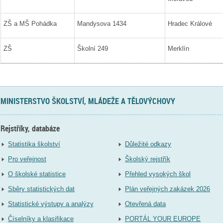
ZŠ a MŠ Pohádka
Mandysova 1434
Hradec Králové
ZŠ
Školní 249
Merklín
MINISTERSTVO ŠKOLSTVÍ, MLÁDEŽE A TĚLOVÝCHOVY
Rejstříky, databáze
Statistika školství
Důležité odkazy
Pro veřejnost
Školský rejstřík
O školské statistice
Přehled vysokých škol
Sběry statistických dat
Plán veřejných zakázek 2026
Statistické výstupy a analýzy
Otevřená data
Číselníky a klasifikace
PORTÁL YOUR EUROPE