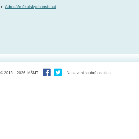
Adresáře školských institucí
© 2013 – 2026 MŠMT
Nastavení soubrů cookies