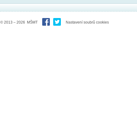
© 2013 – 2026 MŠMT
Nastavení soubrů cookies