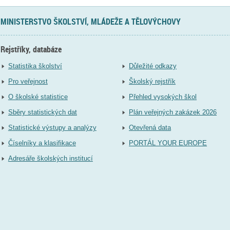
MINISTERSTVO ŠKOLSTVÍ, MLÁDEŽE A TĚLOVÝCHOVY
Rejstříky, databáze
Statistika školství
Důležité odkazy
Pro veřejnost
Školský rejstřík
O školské statistice
Přehled vysokých škol
Sběry statistických dat
Plán veřejných zakázek 2026
Statistické výstupy a analýzy
Otevřená data
Číselníky a klasifikace
PORTÁL YOUR EUROPE
Adresáře školských institucí