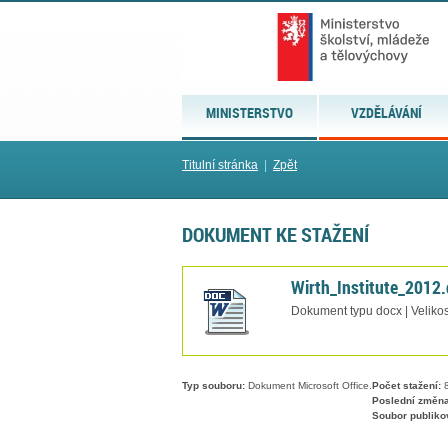
MINISTERSTVO
VZDĚLÁVÁNÍ
Titulní stránka
|
Zpět
DOKUMENT KE STAŽENÍ
Wirth_Institute_2012
Dokument typu docx | Velikos
Typ souboru:
Dokument Microsoft Office.
Počet stažení:
8
Poslední změna
Soubor publiko