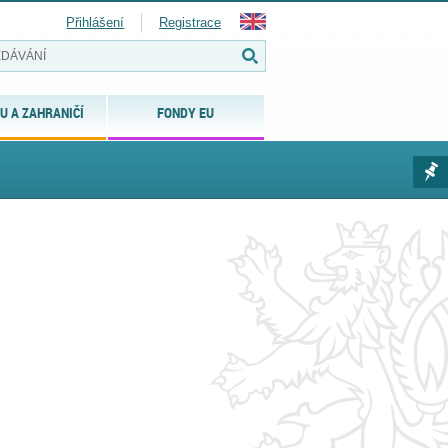
Přihlášení
Registrace
U A ZAHRANIČÍ
FONDY EU