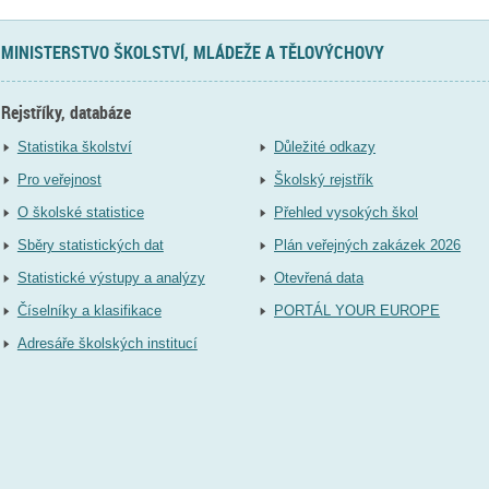
MINISTERSTVO ŠKOLSTVÍ, MLÁDEŽE A TĚLOVÝCHOVY
Rejstříky, databáze
Statistika školství
Důležité odkazy
Pro veřejnost
Školský rejstřík
O školské statistice
Přehled vysokých škol
Sběry statistických dat
Plán veřejných zakázek 2026
Statistické výstupy a analýzy
Otevřená data
Číselníky a klasifikace
PORTÁL YOUR EUROPE
Adresáře školských institucí