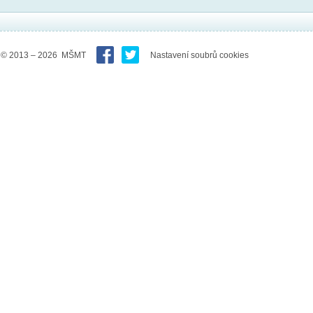
© 2013 – 2026 MŠMT
Nastavení soubrů cookies