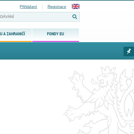
Přihlášení
Registrace
U A ZAHRANIČÍ
FONDY EU