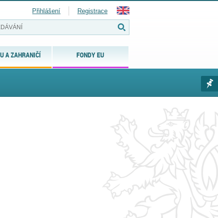
Přihlášení
Registrace
U A ZAHRANIČÍ
FONDY EU