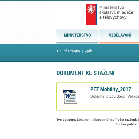
MINISTERSTVO
VZDĚLÁVÁNÍ
Titulní stránka
|
Zpět
DOKUMENT KE STAŽENÍ
PEZ Mobility_2017
Dokument typu docx | Velikos
Typ souboru:
Dokument Microsoft Office.
Počet stažení:
3
Soubor publiko