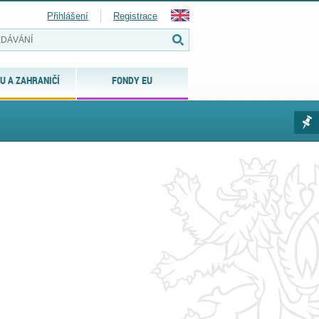
Přihlášení
Registrace
U A ZAHRANIČÍ
FONDY EU