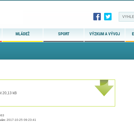
MLÁDEŽ
SPORT
VÝZKUM A VÝVOJ
E
t 20,13 kB
63
ván:
2017-10-25 09:23:41