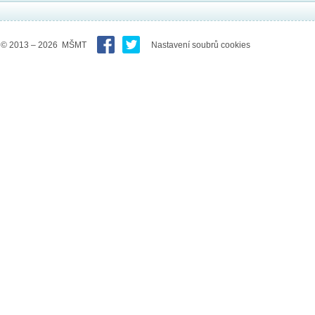
© 2013 – 2026 MŠMT
Nastavení soubrů cookies