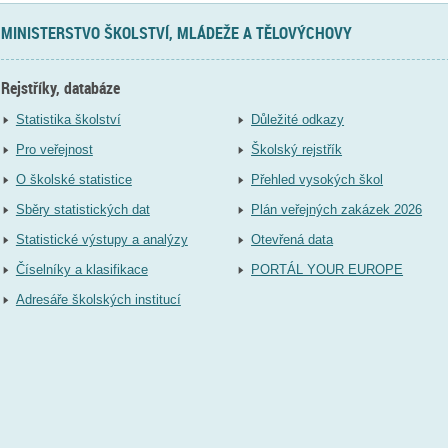
MINISTERSTVO ŠKOLSTVÍ, MLÁDEŽE A TĚLOVÝCHOVY
Rejstříky, databáze
Statistika školství
Důležité odkazy
Pro veřejnost
Školský rejstřík
O školské statistice
Přehled vysokých škol
Sběry statistických dat
Plán veřejných zakázek 2026
Statistické výstupy a analýzy
Otevřená data
Číselníky a klasifikace
PORTÁL YOUR EUROPE
Adresáře školských institucí