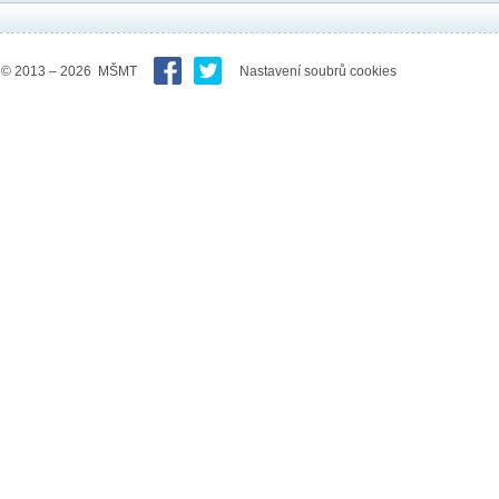
© 2013 – 2026 MŠMT
Nastavení soubrů cookies