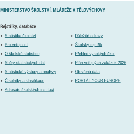
MINISTERSTVO ŠKOLSTVÍ, MLÁDEŽE A TĚLOVÝCHOVY
Rejstříky, databáze
Statistika školství
Důležité odkazy
Pro veřejnost
Školský rejstřík
O školské statistice
Přehled vysokých škol
Sběry statistických dat
Plán veřejných zakázek 2026
Statistické výstupy a analýzy
Otevřená data
Číselníky a klasifikace
PORTÁL YOUR EUROPE
Adresáře školských institucí