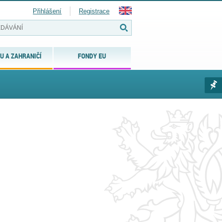
Přihlášení
Registrace
U A ZAHRANIČÍ
FONDY EU