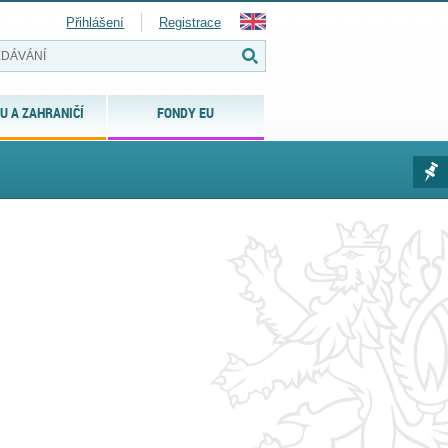
Přihlášení
Registrace
U A ZAHRANIČÍ
FONDY EU