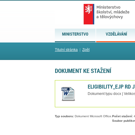
MINISTERSTVO
VZDĚLÁVÁNÍ
Titulní stránka
|
Zpět
DOKUMENT KE STAŽENÍ
ELIGIBILITY_EJP RD 
Dokument typu docx | Velikos
Typ souboru:
Dokument Microsoft Office.
Počet stažení:
4
Soubor publiko