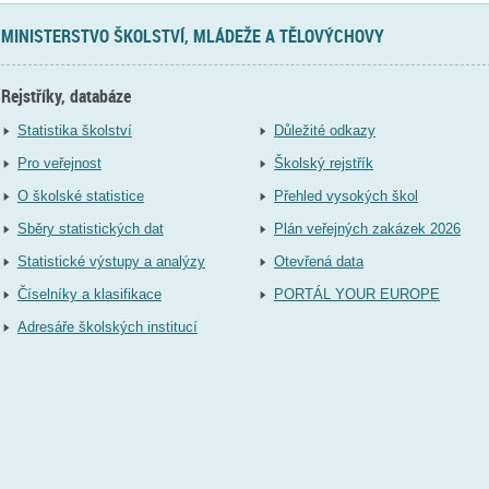
MINISTERSTVO ŠKOLSTVÍ, MLÁDEŽE A TĚLOVÝCHOVY
Rejstříky, databáze
Statistika školství
Důležité odkazy
Pro veřejnost
Školský rejstřík
O školské statistice
Přehled vysokých škol
Sběry statistických dat
Plán veřejných zakázek 2026
Statistické výstupy a analýzy
Otevřená data
Číselníky a klasifikace
PORTÁL YOUR EUROPE
Adresáře školských institucí