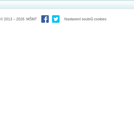
© 2013 – 2026 MŠMT
Nastavení soubrů cookies