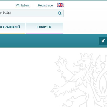
Přihlášení
Registrace
U A ZAHRANIČÍ
FONDY EU