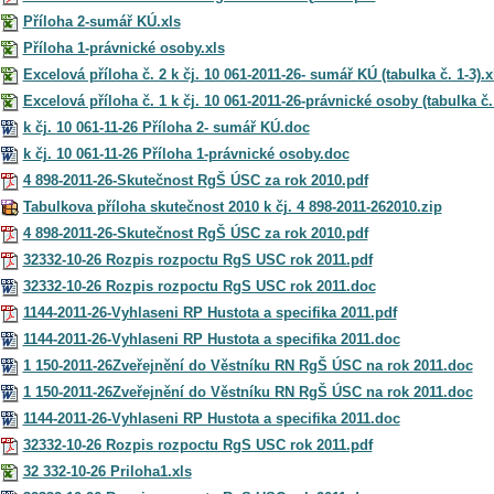
Příloha 2-sumář KÚ.xls
Příloha 1-právnické osoby.xls
Excelová příloha č. 2 k čj. 10 061-2011-26- sumář KÚ (tabulka č. 1-3).x
Excelová příloha č. 1 k čj. 10 061-2011-26-právnické osoby (tabulka č. 
k čj. 10 061-11-26 Příloha 2- sumář KÚ.doc
k čj. 10 061-11-26 Příloha 1-právnické osoby.doc
4 898-2011-26-Skutečnost RgŠ ÚSC za rok 2010.pdf
Tabulkova příloha skutečnost 2010 k čj. 4 898-2011-262010.zip
4 898-2011-26-Skutečnost RgŠ ÚSC za rok 2010.pdf
32332-10-26 Rozpis rozpoctu RgS USC rok 2011.pdf
32332-10-26 Rozpis rozpoctu RgS USC rok 2011.doc
1144-2011-26-Vyhlaseni RP Hustota a specifika 2011.pdf
1144-2011-26-Vyhlaseni RP Hustota a specifika 2011.doc
1 150-2011-26Zveřejnění do Věstníku RN RgŠ ÚSC na rok 2011.doc
1 150-2011-26Zveřejnění do Věstníku RN RgŠ ÚSC na rok 2011.doc
1144-2011-26-Vyhlaseni RP Hustota a specifika 2011.doc
32332-10-26 Rozpis rozpoctu RgS USC rok 2011.pdf
32 332-10-26 Priloha1.xls