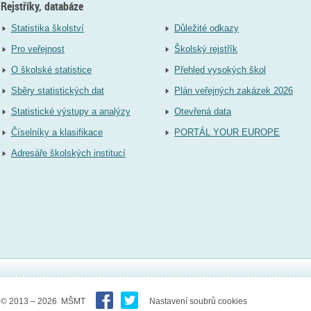
Rejstříky, databáze
Statistika školství
Důležité odkazy
Pro veřejnost
Školský rejstřík
O školské statistice
Přehled vysokých škol
Sběry statistických dat
Plán veřejných zakázek 2026
Statistické výstupy a analýzy
Otevřená data
Číselníky a klasifikace
PORTÁL YOUR EUROPE
Adresáře školských institucí
© 2013 – 2026 MŠMT
Nastavení soubrů cookies