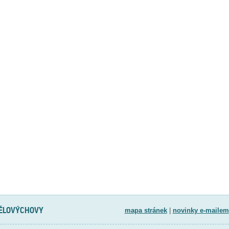
TĚLOVÝCHOVY
mapa stránek
|
novinky e-mailem