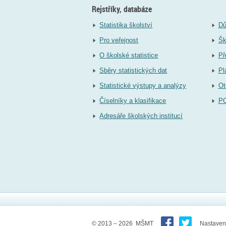
Rejstříky, databáze
Statistika školství
Dů
Pro veřejnost
Šk
O školské statistice
Př
Sběry statistických dat
Pl
Statistické výstupy a analýzy
Ot
Číselníky a klasifikace
P
Adresáře školských institucí
© 2013 – 2026 MŠMT
Nastaven