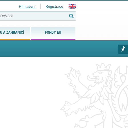
Přihlášení
Registrace
U A ZAHRANIČÍ
FONDY EU