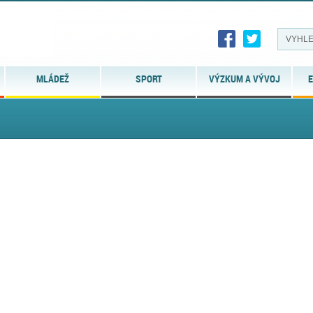
MLÁDEŽ
SPORT
VÝZKUM A VÝVOJ
E