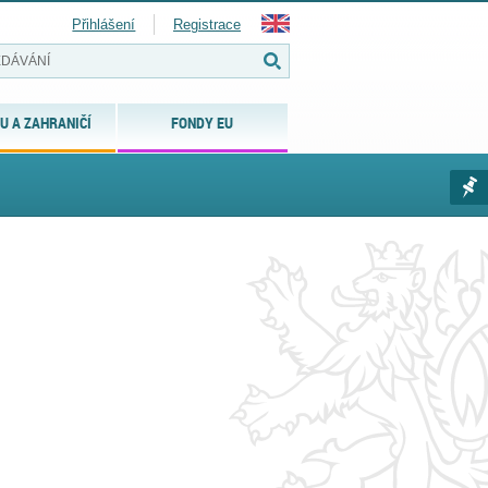
Přihlášení
Registrace
U A ZAHRANIČÍ
FONDY EU