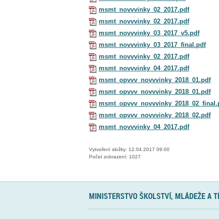
msmt_novvvinky_02_2017.pdf
msmt_novvvinky_02_2017.pdf
msmt_novvvinky_03_2017_v5.pdf
msmt_novvvinky_03_2017_final.pdf
msmt_novvvinky_02_2017.pdf
msmt_novvvinky_04_2017.pdf
msmt_opvvv_novvvinky_2018_01.pdf
msmt_opvvv_novvvinky_2018_01.pdf
msmt_opvvv_novvvinky_2018_02_final.
msmt_opvvv_novvvinky_2018_02.pdf
msmt_novvvinky_04_2017.pdf
Vytvoření složky: 12.04.2017 09:00
Počet zobrazení: 1027
MINISTERSTVO ŠKOLSTVÍ, MLÁDEŽE A 