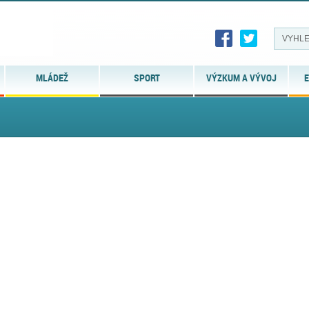
MLÁDEŽ
SPORT
VÝZKUM A VÝVOJ
E