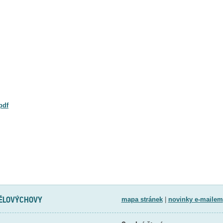
pdf
TĚLOVÝCHOVY
mapa stránek
|
novinky e-mailem