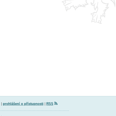
|
prohlášení o přístupnosti
|
RSS