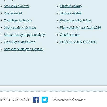
Statistika školství
Důležité odkazy
Pro veřejnost
Školský rejstřík
O školské statistice
Přehled vysokých škol
Sběry statistických dat
Plán veřejných zakázek 2026
Statistické výstupy a analýzy
Otevřená data
Číselníky a klasifikace
PORTÁL YOUR EUROPE
Adresáře školských institucí
© 2013 – 2026 MŠMT
Nastavení soubrů cookies