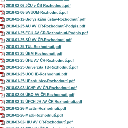
2018-02-06-JČU v ČB-Rozhodnutí.pdf
2018-02-06-SVÚOM-Rozhodnutí.pdf
2018-02-12-Biofyzikální ústav-Rozhodnutí.pdf
2018-01-25-AÚ AV ČR-Rozhodnutí-Podpis.pdf
2018-01-25-FGU AV ČR-Rozhodnutí-Podpis.pdf
2018-01-25-SÚ AV ČR-Rozhodnutí.pdf
2018-01-25-TUL-Rozhodnutí.pdf
2018-01-25-ÚEM-Rozhodnutí.pdf
2018-01-25-ÚFE AV ČR-Rozhodnutí.pdf
2018-01-25-Univerzita TB-Rozhodnutí.pdf
2018-01-25-ÚOCHB-Rozhodnutí.pdf
2018-01-25-UPardubice-Rozhodnutí.pdf
2018-02-02-ÚCHP AV ČR-Rozhodnutí.pdf
2018-02-06-ÚBO AV ČR-Rozhodnutí.pdf
2018-02-15-ÚFCH JH AV ČR-Rozhodnutí.pdf
2018-02-26-MasUn-Rozhodnutí.pdf
2018-02-26-MatÚ-Rozhodnutí.pdf
2018-03-02-HIU AV ČR-Rozhodnutí.pdf