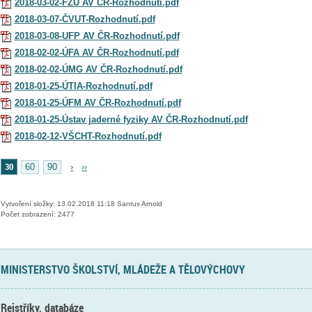
2018-03-02-FZU AV ČR-Rozhodnutí.pdf
2018-03-07-ČVUT-Rozhodnutí.pdf
2018-03-08-UFP AV ČR-Rozhodnutí.pdf
2018-02-02-ÚFA AV ČR-Rozhodnutí.pdf
2018-02-02-ÚMG AV ČR-Rozhodnutí.pdf
2018-01-25-ÚTIA-Rozhodnutí.pdf
2018-01-25-ÚFM AV ČR-Rozhodnutí.pdf
2018-01-25-Ústav jaderné fyziky AV ČR-Rozhodnutí.pdf
2018-02-12-VŠCHT-Rozhodnutí.pdf
30
60
90
›
››
Vytvoření složky: 13.02.2018 11:18 Santus Arnold
Počet zobrazení: 2477
MINISTERSTVO ŠKOLSTVÍ, MLÁDEŽE A TĚLOVÝCHOVY
Rejstříky, databáze