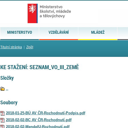
MINISTERSTVO
VZDĚLÁVÁNÍ
MLÁDEŽ
Titulní stránka
|
Zpět
KE STAŽENÍ: SEZNAM_VO_III_ZEMĚ
Složky
..
Soubory
2018-01-25-BÚ AV ČR-Rozhodnutí-Podpis.pdf
2018-02-02-BC AV ČR-Rozhodnutí.pdf
2018-02-02-MendelU-Rozhodnutí.pdf