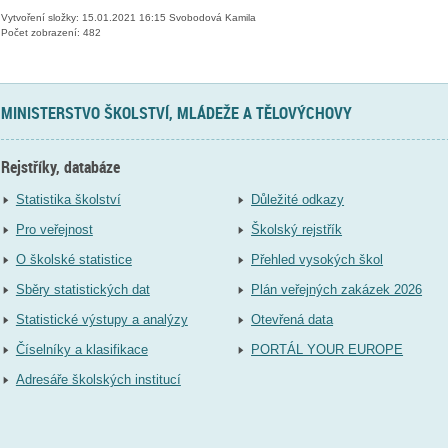
Vytvoření složky: 15.01.2021 16:15 Svobodová Kamila
Počet zobrazení: 482
MINISTERSTVO ŠKOLSTVÍ, MLÁDEŽE A TĚLOVÝCHOVY
Rejstříky, databáze
Statistika školství
Důležité odkazy
Pro veřejnost
Školský rejstřík
O školské statistice
Přehled vysokých škol
Sběry statistických dat
Plán veřejných zakázek 2026
Statistické výstupy a analýzy
Otevřená data
Číselníky a klasifikace
PORTÁL YOUR EUROPE
Adresáře školských institucí