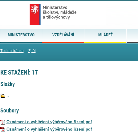
MINISTERSTVO
VZDĚLÁVÁNÍ
MLÁDEŽ
Titulní stránka
|
Zpět
KE STAŽENÍ: 17
Složky
..
Soubory
Oznámení o vyhlášení výběrového řízení.pdf
Oznámení o vyhlášení výběrového řízení.pdf