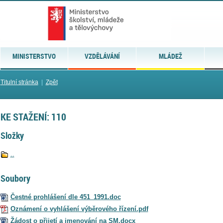
MINISTERSTVO
VZDĚLÁVÁNÍ
MLÁDEŽ
Titulní stránka
|
Zpět
KE STAŽENÍ: 110
Složky
..
Soubory
Čestné prohlášení dle 451_1991.doc
Oznámení o vyhlášení výběrového řízení.pdf
Žádost o přijetí a jmenování na SM.docx