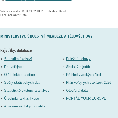
Vytvoření složky: 15.06.2022 13:31 Svobodová Kamila
Počet zobrazení: 394
MINISTERSTVO ŠKOLSTVÍ, MLÁDEŽE A TĚLOVÝCHOVY
Rejstříky, databáze
Statistika školství
Důležité odkazy
Pro veřejnost
Školský rejstřík
O školské statistice
Přehled vysokých škol
Sběry statistických dat
Plán veřejných zakázek 2026
Statistické výstupy a analýzy
Otevřená data
Číselníky a klasifikace
PORTÁL YOUR EUROPE
Adresáře školských institucí