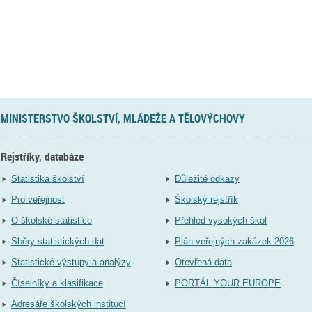
MINISTERSTVO ŠKOLSTVÍ, MLÁDEŽE A TĚLOVÝCHOVY
Rejstříky, databáze
Statistika školství
Důležité odkazy
Pro veřejnost
Školský rejstřík
O školské statistice
Přehled vysokých škol
Sběry statistických dat
Plán veřejných zakázek 2026
Statistické výstupy a analýzy
Otevřená data
Číselníky a klasifikace
PORTÁL YOUR EUROPE
Adresáře školských institucí