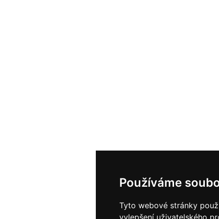
Používáme soubo
Tyto webové stránky použív
vylepšení uživatelského p