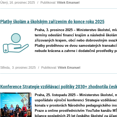
Úterý, 16. prosinec 2025 / Publikoval:
Vittek Emanuel
Platby školám a školským zařízením do konce roku 2025
Praha, 3. prosince 2025 – Ministerstvo školství, m
termíny odeslání financí krajům a následně školá
zřizovaných krajem, obcí nebo dobrovolným svazk
Platby proběhnou ve dvou samostatných transakcí
nebude krácena a zahrne i dodatečné prostředky pr
Středa, 3. prosinec 2025 / Publikoval:
Vittek Emanuel
Konference Strategie vzdělávací politiky 2030+ zhodnotila české
Praha, 25. listopadu 2025 – Ministerstvo školství,
uspořádalo výroční konferenci Strategie vzdělávací
konala v prostorách Národního pedagogického ins
Praze a online prostřednictvím YouTube kanálu M
bilance posledních 25 let českého školství za účas