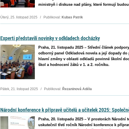
ministryň i diskuse nad plány, které formují budo
Úterý, 25. listopad 2025 / Publikoval:
Kubas Patrik
Experti představili novinky v odkladech docházky
Praha, 21. listopadu 2025 – Střední článek podpor
odborný panel Odkladová novela a její dopady do p
hlavní změny v oblasti odkladů povinné školní do
škol a hodnocení žáků v 1. a 2. ročníku.
Pátek, 21. listopad 2025 / Publikoval:
Řezaninová Adéla
Národní konference k přípravě učitelů a učitelek 2025: Společně
Praha, 20. listopadu 2025 – V prostorách Národní 
uskutečnil třetí ročník Národní konference k přípra