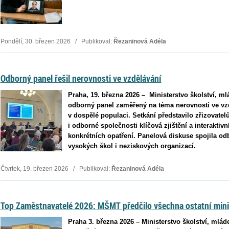
Pondělí, 30. březen 2026 / Publikoval:
Řezaninová Adéla
Odborný panel řešil nerovnosti ve vzdělávání
Praha, 19. března 2026 – Ministerstvo školství, m
odborný panel zaměřený na téma nerovností ve vzd
v dospělé populaci. Setkání představilo zřizovate
i odborné společnosti klíčová zjištění a interakti
konkrétních opatření. Panelová diskuse spojila o
vysokých škol i neziskových organizací.
Čtvrtek, 19. březen 2026 / Publikoval:
Řezaninová Adéla
Top Zaměstnavatelé 2026: MŠMT předčilo všechna ostatní mini
Praha 3. března 2026 – Ministerstvo školství, mlád