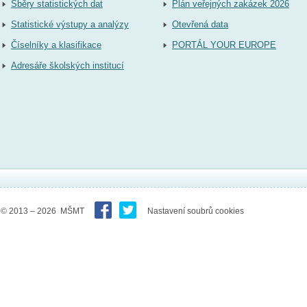
Sběry statistických dat
Plán veřejných zakázek 2026
Statistické výstupy a analýzy
Otevřená data
Číselníky a klasifikace
PORTÁL YOUR EUROPE
Adresáře školských institucí
© 2013 – 2026 MŠMT
Nastavení soubrů cookies