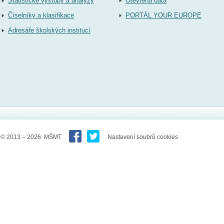
Statistické výstupy a analýzy
Otevřená data
Číselníky a klasifikace
PORTÁL YOUR EUROPE
Adresáře školských institucí
© 2013 – 2026 MŠMT
Nastavení soubrů cookies