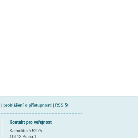
|
prohlášení o přístupnosti
|
RSS
Kontakt pro veřejnost
Karmelitská 529/5
118 12 Praha 1