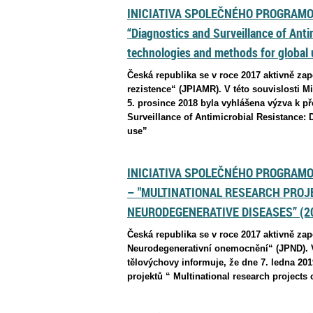
INICIATIVA SPOLEČNÉHO PROGRAMOV
“Diagnostics and Surveillance of Anti
technologies and methods for global 
Česká republika se v roce 2017 aktivně za
rezistence“ (JPIAMR). V této souvislosti M
5. prosince 2018 byla vyhlášena výzva k p
Surveillance of Antimicrobial Resistance:
use”
INICIATIVA SPOLEČNÉHO PROGRAMO
– "MULTINATIONAL RESEARCH PROJ
NEURODEGENERATIVE DISEASES” (2
Česká republika se v roce 2017 aktivně za
Neurodegenerativní onemocnění“ (JPND). V 
tělovýchovy informuje, že dne 7. ledna 20
projektů “ Multinational research project