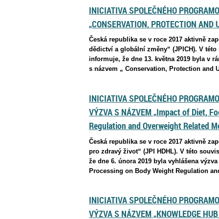
INICIATIVA SPOLEČNÉHO PROGRAMOV
„CONSERVATION, PROTECTION AND U
Česká republika se v roce 2017 aktivně za
dědictví a globální změny“ (JPICH). V této
informuje, že dne 13. května 2019 byla v 
s názvem „ Conservation, Protection and
INICIATIVA SPOLEČNÉHO PROGRAMOV
VÝZVA S NÁZVEM „Impact of Diet, F
Regulation and Overweight Related M
Česká republika se v roce 2017 aktivně za
pro zdravý život“ (JPI HDHL). V této souvis
že dne 6. února 2019 byla vyhlášena výzv
Processing on Body Weight Regulation an
INICIATIVA SPOLEČNÉHO PROGRAMOV
VÝZVA S NÁZVEM „KNOWLEDGE HUB 