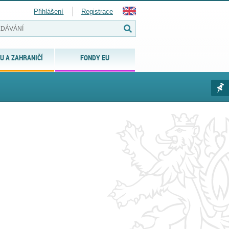
Přihlášení
Registrace
U A ZAHRANIČÍ
FONDY EU