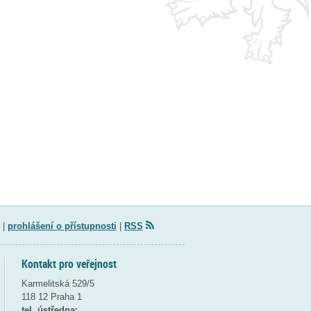
|
prohlášení o přístupnosti
|
RSS
Kontakt pro veřejnost
Karmelitská 529/5
118 12 Praha 1
tel. ústředna: