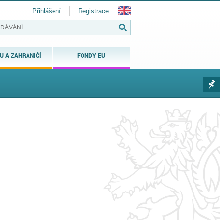
Přihlášení
Registrace
U A ZAHRANIČÍ
FONDY EU