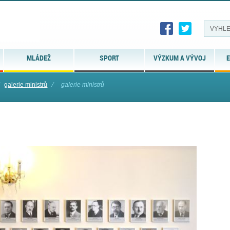
MLÁDEŽ
SPORT
VÝZKUM A VÝVOJ
E
galerie ministrů
⁄
galerie ministrů