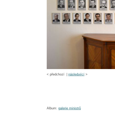
<
předchozí |
následující
>
Album:
galerie ministrů