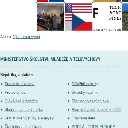
Album:
Výzkum a vývoj
MINISTERSTVO ŠKOLSTVÍ, MLÁDEŽE A TĚLOVÝCHOVY
Rejstříky, databáze
Statistika školství
Důležité odkazy
Pro veřejnost
Školský rejstřík
O školské statistice
Přehled vysokých škol
Sběry statistických dat
Plán veřejných zakázek 2026
Statistické výstupy a analýzy
Otevřená data
Číselníky a klasifikace
PORTÁL YOUR EUROPE