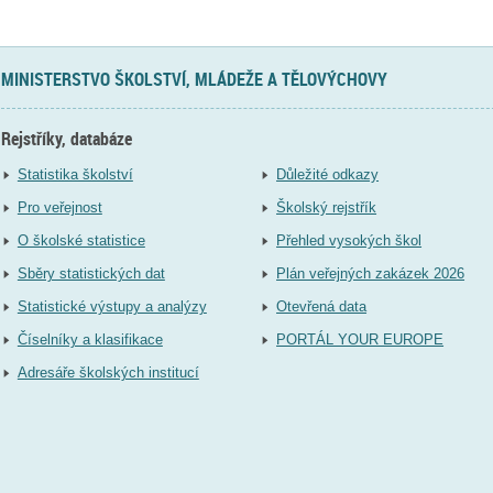
MINISTERSTVO ŠKOLSTVÍ, MLÁDEŽE A TĚLOVÝCHOVY
Rejstříky, databáze
Statistika školství
Důležité odkazy
Pro veřejnost
Školský rejstřík
O školské statistice
Přehled vysokých škol
Sběry statistických dat
Plán veřejných zakázek 2026
Statistické výstupy a analýzy
Otevřená data
Číselníky a klasifikace
PORTÁL YOUR EUROPE
Adresáře školských institucí