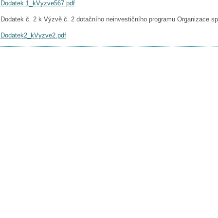
Dodatek 1_kVyzve567.pdf
Dodatek č. 2 k Výzvě č. 2 dotačního neinvestičního programu Organizace sp
Dodatek2_kVyzve2.pdf