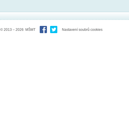
© 2013 – 2026 MŠMT
Nastavení soubrů cookies