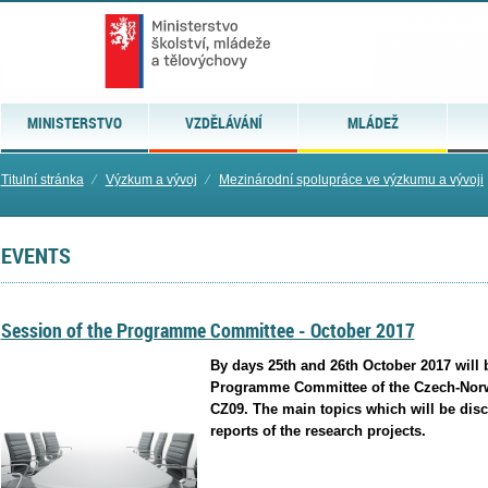
MINISTERSTVO
VZDĚLÁVÁNÍ
MLÁDEŽ
Titulní stránka
⁄
Výzkum a vývoj
⁄
Mezinárodní spolupráce ve výzkumu a vývoji
EVENTS
Session of the Programme Committee - October 2017
By days 25th and 26th October 2017 will 
Programme Committee of the Czech-No
CZ09. The main topics which will be disc
reports of the research projects.