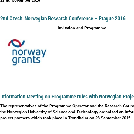
22 nd November 2016
2nd Czech-Norwegian Research Conference – Prague 2016
Invitation and Programme
Information Meeting on Programme rules with Norwegian Proje
The representatives of the Programme Operator and the Research Counci
the Norwegian University of Science and Technology organised an info
project partners which took place in Trondheim on 23 September 2015.