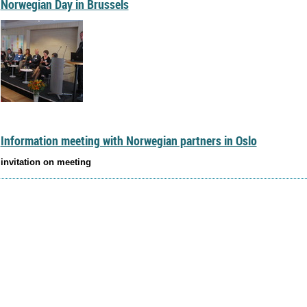
Norwegian Day in Brussels
Information meeting with Norwegian partners in Oslo
invitation on meeting