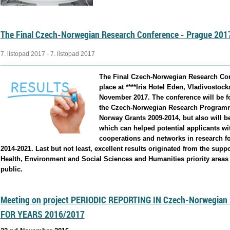
The Final Czech-Norwegian Research Conference - Prague 201
7. listopad 2017 - 7. listopad 2017
The Final Czech-Norwegian Research Conf
place at ****Iris Hotel Eden, Vladivostoc
November 2017. The conference will be fo
the Czech-Norwegian Research Program
Norway Grants 2009-2014, but also will b
which can helped potential applicants wi
cooperations and networks in research f
2014-2021. Last but not least, excellent results originated from the supp
Health, Environment and Social Sciences and Humanities priority areas 
public.
Meeting on project PERIODIC REPORTING IN Czech-Norwegian
FOR YEARS 2016/2017