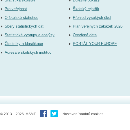
Statistika školství
Důležité odkazy
Pro veřejnost
Školský rejstřík
O školské statistice
Přehled vysokých škol
Sběry statistických dat
Plán veřejných zakázek 2026
Statistické výstupy a analýzy
Otevřená data
Číselníky a klasifikace
PORTÁL YOUR EUROPE
Adresáře školských institucí
© 2013 – 2026 MŠMT
Nastavení soubrů cookies