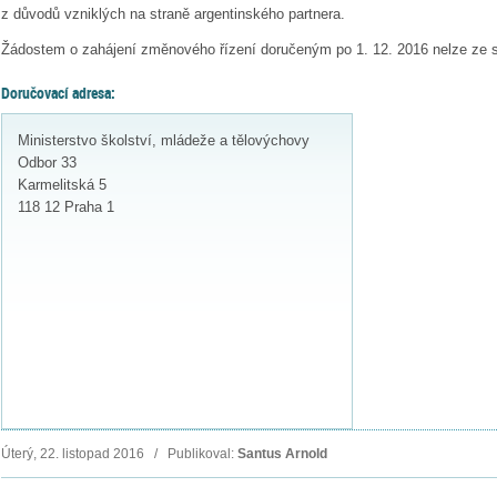
z důvodů vzniklých na straně argentinského partnera.
Žádostem o zahájení změnového řízení doručeným po 1. 12. 2016 nelze ze
Doručovací adresa:
Ministerstvo školství, mládeže a tělovýchovy
Odbor 33
Karmelitská 5
118 12 Praha 1
Úterý, 22. listopad 2016 / Publikoval:
Santus Arnold