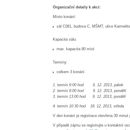
Organizační detaily k akci:
Místo konání:
sál C081, budova C, MŠMT, ulice Karmelits
Kapacita sálu:
max. kapacita 80 míst
Termíny:
celkem 3 konání
1.
termín 9:00 hod 6. 12. 2013, pá
2.
termín 9:00 hod 9. 12. 2013, pond
3. termín 13:00 hod 9. 12. 2013, pondělí
4. termín 10:30 hod 18. 12. 2013, středa
V den konání je registrace otevřena 30 minu
V případě zájmu se registrujte u kontaktní o