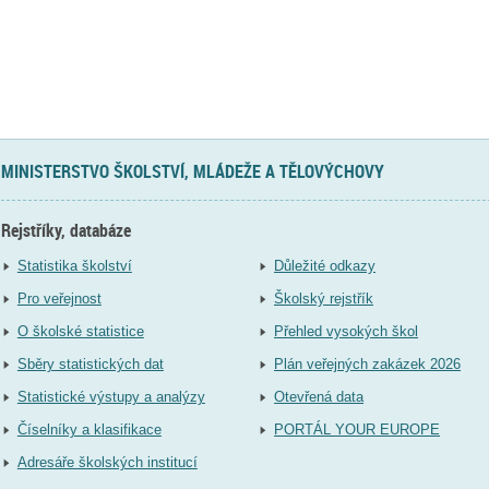
MINISTERSTVO ŠKOLSTVÍ, MLÁDEŽE A TĚLOVÝCHOVY
Rejstříky, databáze
Statistika školství
Důležité odkazy
Pro veřejnost
Školský rejstřík
O školské statistice
Přehled vysokých škol
Sběry statistických dat
Plán veřejných zakázek 2026
Statistické výstupy a analýzy
Otevřená data
Číselníky a klasifikace
PORTÁL YOUR EUROPE
Adresáře školských institucí