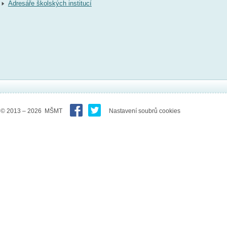
Adresáře školských institucí
© 2013 – 2026 MŠMT
Nastavení soubrů cookies