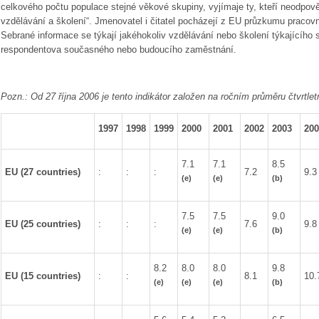
celkového po
č
tu populace stejné v
ě
kové skupiny, vyjímaje ty, kte
ř
í neodpov
vzd
ě
lávání a školení“. Jmenovatel i
č
itatel pocházejí z EU pr
ů
zkumu pracovní
Sebrané informace se týkají jakéhokoliv vzd
ě
lávání nebo školení týkajícího 
respondentova sou
č
asného nebo budoucího zam
ě
stnání.
Pozn.: Od 27
ř
íjna 2006 je tento indikátor založen na ro
č
ním pr
ů
m
ě
ru
č
tvrtle
1997
1998
1999
2000
2001
2002
2003
200
7.1
7.1
8.5
EU (27 countries)
:
:
:
7.2
9.3
(e)
(e)
(b)
7.5
7.5
9.0
EU (25 countries)
:
:
:
7.6
9.8
(e)
(e)
(b)
8.2
8.0
8.0
9.8
EU (15 countries)
:
:
8.1
10.
(e)
(e)
(e)
(b)