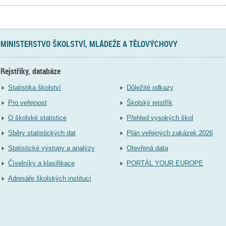
MINISTERSTVO ŠKOLSTVÍ, MLÁDEŽE A TĚLOVÝCHOVY
Rejstříky, databáze
Statistika školství
Důležité odkazy
Pro veřejnost
Školský rejstřík
O školské statistice
Přehled vysokých škol
Sběry statistických dat
Plán veřejných zakázek 2026
Statistické výstupy a analýzy
Otevřená data
Číselníky a klasifikace
PORTÁL YOUR EUROPE
Adresáře školských institucí