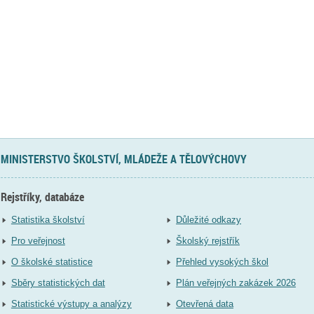
MINISTERSTVO ŠKOLSTVÍ, MLÁDEŽE A TĚLOVÝCHOVY
Rejstříky, databáze
Statistika školství
Důležité odkazy
Pro veřejnost
Školský rejstřík
O školské statistice
Přehled vysokých škol
Sběry statistických dat
Plán veřejných zakázek 2026
Statistické výstupy a analýzy
Otevřená data