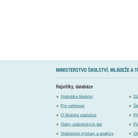
MINISTERSTVO ŠKOLSTVÍ, MLÁDEŽE A 
Rejstříky, databáze
Statistika školství
Dů
Pro veřejnost
Šk
O školské statistice
Př
Sběry statistických dat
Pl
Statistické výstupy a analýzy
Ot